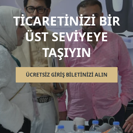
TİCARETİNİZİ BİR
ÜST SEVİYEYE
TAŞIYIN
ÜCRETSIZ GIRIŞ BILETINIZI ALIN