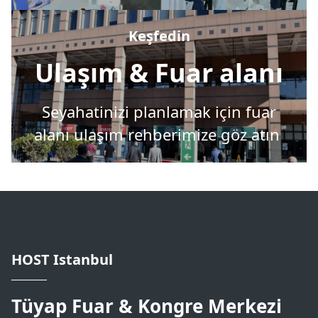
Keşfedin
Ulaşım & Fuar alanı
Seyahatinizi planlamak için fuar
alanı ulaşım rehberimize göz atın
HOST Istanbul
Tüyap Fuar & Kongre Merkezi