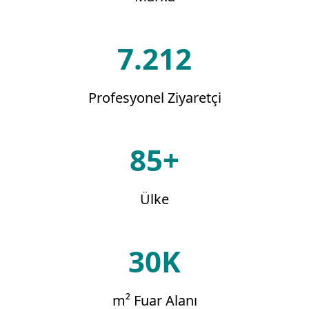
7.212
Profesyonel Ziyaretçi
85+
Ülke
30K
m² Fuar Alanı