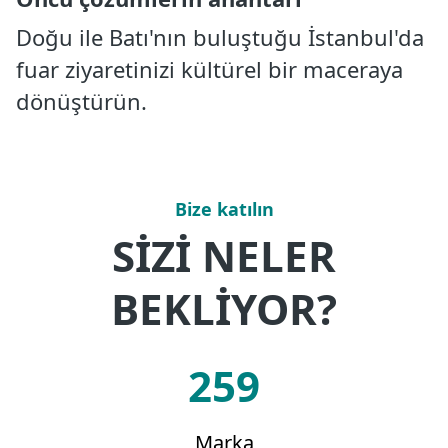
Doğu ile Batı'nın buluştuğu İstanbul'da
fuar ziyaretinizi kültürel bir maceraya
dönüştürün.
Bize katılın
SİZİ NELER
BEKLİYOR?
259
Marka