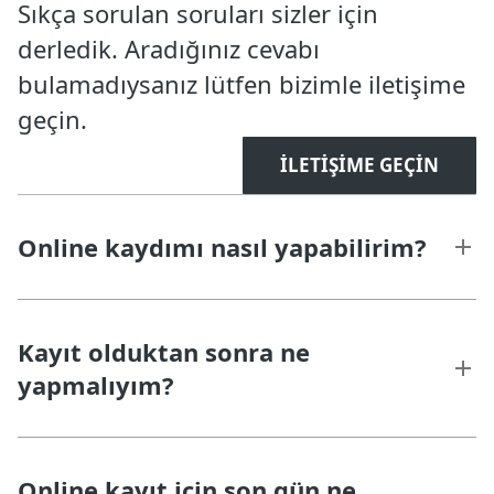
Sıkça sorulan soruları sizler için
derledik. Aradığınız cevabı
bulamadıysanız lütfen bizimle iletişime
geçin.
İLETIŞIME GEÇIN
Online kaydımı nasıl yapabilirim?
Kayıt olduktan sonra ne
yapmalıyım?
Online kayıt için son gün ne