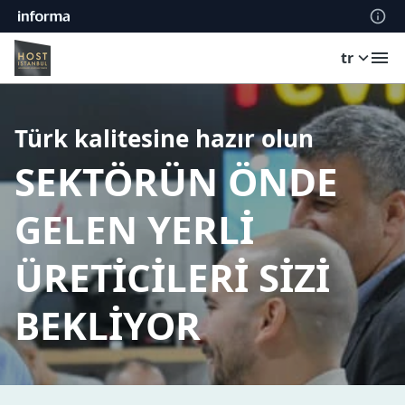
tr
Türk kalitesine hazır olun
SEKTÖRÜN ÖNDE
GELEN YERLİ
ÜRETİCİLERİ SİZİ
BEKLİYOR