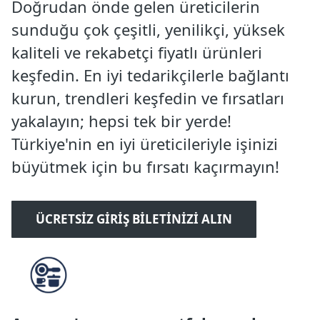
Doğrudan önde gelen üreticilerin
sunduğu çok çeşitli, yenilikçi, yüksek
kaliteli ve rekabetçi fiyatlı ürünleri
keşfedin. En iyi tedarikçilerle bağlantı
kurun, trendleri keşfedin ve fırsatları
yakalayın; hepsi tek bir yerde!
Türkiye'nin en iyi üreticileriyle işinizi
büyütmek için bu fırsatı kaçırmayın!
ÜCRETSIZ GIRIŞ BILETINIZI ALIN