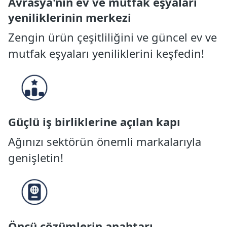
Avrasya'nın ev ve mutfak eşyaları
yeniliklerinin merkezi
Zengin ürün çeşitliliğini ve güncel ev ve
mutfak eşyaları yeniliklerini keşfedin!
Güçlü iş birliklerine açılan kapı
Ağınızı sektörün önemli markalarıyla
genişletin!
Öncü çözümlerin anahtarı