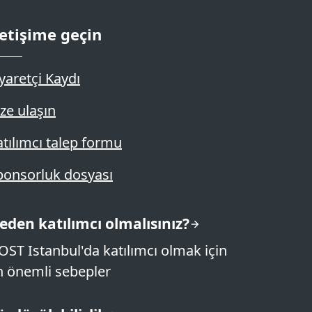
letişime geçin
yaretçi Kaydı
ze ulaşın
atılımcı talep formu
ponsorluk dosyası
eden katılımcı olmalısınız?
OST Istanbul'da katılımcı olmak için
n önemli sebepler