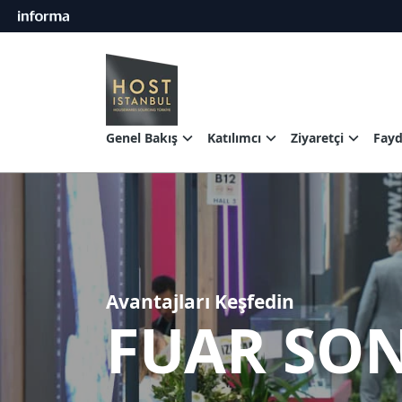
Genel Bakış
Katılımcı
Ziyaretçi
Fayda
Avantajları Keşfedin
FUAR SO