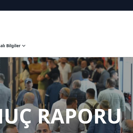
lı Bilgiler
NUÇ RAPORU