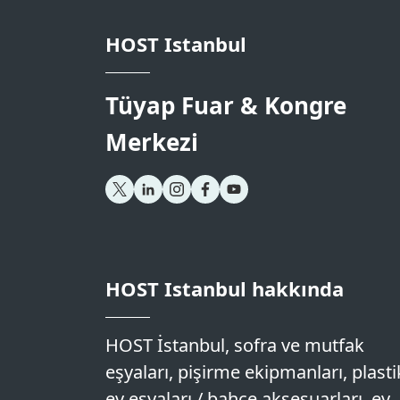
HOST Istanbul
Tüyap Fuar & Kongre
Merkezi
HOST Istanbul hakkında
HOST İstanbul, sofra ve mutfak
eşyaları, pişirme ekipmanları, plasti
ev eşyaları / bahçe aksesuarları, ev