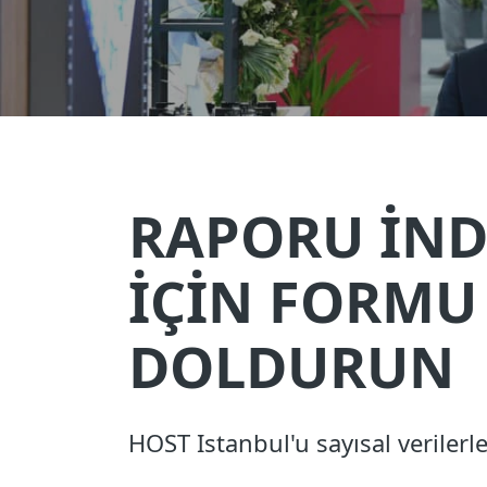
RAPORU İN
İÇİN FORMU
DOLDURUN
HOST Istanbul'u sayısal verilerl