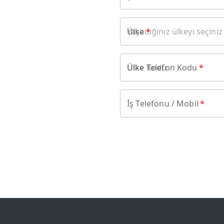
Ülke
*
Ülke Telefon Kodu
*
İş Telefonu / Mobil
*