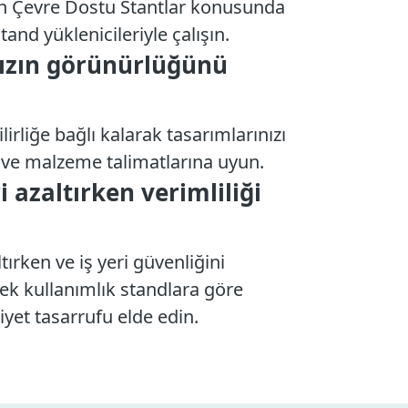
in Çevre Dostu Stantlar konusunda
tand yüklenicileriyle çalışın.
zın görünürlüğünü
lirliğe bağlı kalarak tasarımlarınızı
n ve malzeme talimatlarına uyun.
i azaltırken verimliliği
ltırken ve iş yeri güvenliğini
 tek kullanımlık standlara göre
yet tasarrufu elde edin.