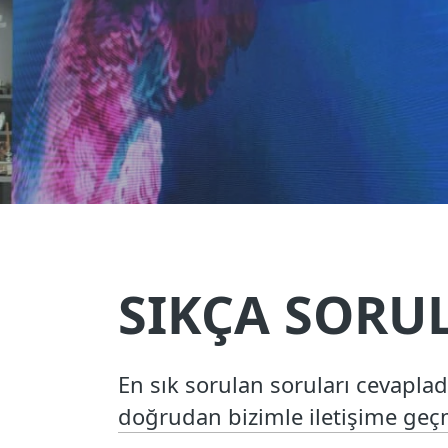
SIKÇA SORU
En sık sorulan soruları cevaplad
doğrudan bizimle iletişime ge