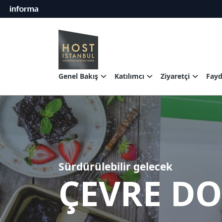
Genel Bakış
Katılımcı
Ziyaretçi
Fayda
Sürdürülebilir gelecek
ÇEVRE D