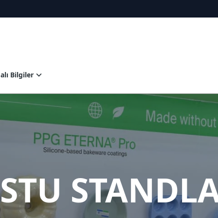
lı Bilgiler
OSTU STANDL