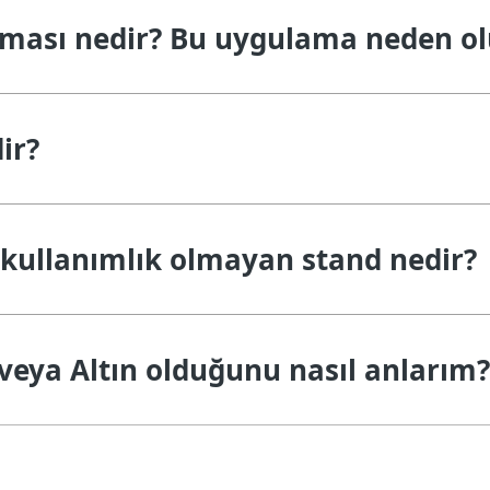
aması nedir? Bu uygulama neden ol
ir?
ek kullanımlık olmayan stand nedir?
eya Altın olduğunu nasıl anlarım?