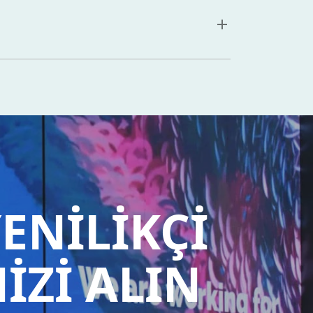
ENİLİKÇİ
İZİ ALIN