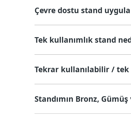
Çevre dostu stand uygul
Tek kullanımlık stand ned
Tekrar kullanılabilir / t
Standımın Bronz, Gümüş v