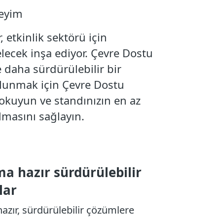
neyim
 etkinlik sektörü için
elecek inşa ediyor. Çevre Dostu
 daha sürdürülebilir bir
ulunmak için Çevre Dostu
okuyun ve standınızın en az
lmasını sağlayın.
ma hazır sürdürülebilir
lar
azır, sürdürülebilir çözümlere