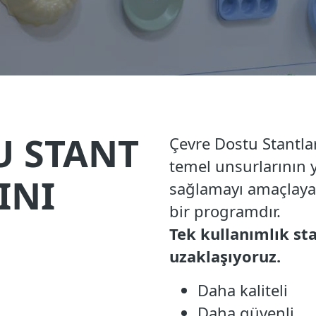
U STANT
Çevre Dostu Stantlar
temel unsurlarının y
INI
sağlamayı amaçlaya
bir programdır.
Tek kullanımlık st
uzaklaşıyoruz.
Daha kaliteli
Daha güvenli