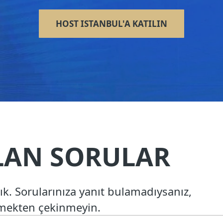
HOST ISTANBUL'A KATILIN
LAN SORULAR
ık. Sorularınıza yanıt bulamadıysanız,
çmekten çekinmeyin.