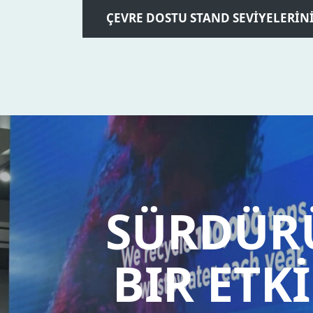
ÇEVRE DOSTU STAND SEVİYELERİN
SÜRDÜRÜ
BIR ETK